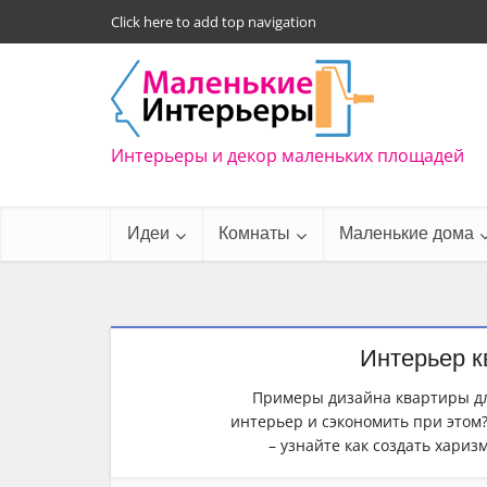
Click here to add top navigation
Интерьеры и декор маленьких площадей
Идеи
Комнаты
Маленькие дома
Интерьер к
Примеры дизайна квартиры дл
интерьер и сэкономить при этом
– узнайте как создать хари