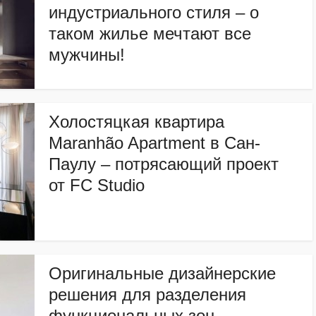
индустриального стиля – о
таком жилье мечтают все
мужчины!
Холостяцкая квартира
Maranhão Apartment в Сан-
Паулу – потрясающий проект
от FC Studio
Оригинальные дизайнерские
решения для разделения
функциональных зон