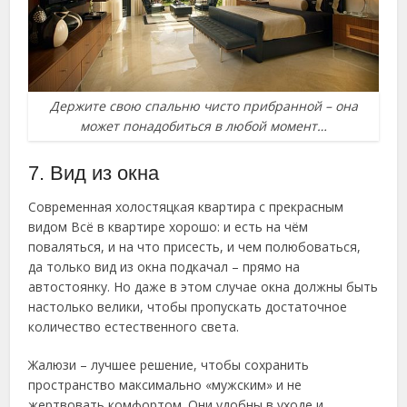
Держите свою спальню чисто прибранной – она
может понадобиться в любой момент…
7. Вид из окна
Современная холостяцкая квартира с прекрасным
видом Всё в квартире хорошо: и есть на чём
поваляться, и на что присесть, и чем полюбоваться,
да только вид из окна подкачал – прямо на
автостоянку. Но даже в этом случае окна должны быть
настолько велики, чтобы пропускать достаточное
количество естественного света.
Жалюзи – лучшее решение, чтобы сохранить
пространство максимально «мужским» и не
жертвовать комфортом. Они удобны в уходе и