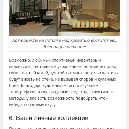
Арт-объекты на потолке над кроватью восхитят её…
Блестящее решение!
Возможно, любимый спортивный инвентарь и
является естественным украшением, но в мире полно
сюжетов, пейзажей, достойных мастеров, чьи картины
будут висеть на стене, не вызывая споров и кулачных
боёв. Благодаря художникам, использующим
типографские и скульптурные средства, эклектичные
методы, у вас есть возможность подобрать что-
нибудь по своему вкусу.
6. Ваши личные коллекции
Потрясающая холостяцкая спальня с полированным