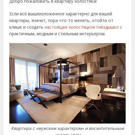
Добро пожаловать в квартиру холостяка!
Если всё вышеизложенное характерно для вашей
квартиры, значит, пора что-то менять, отойти от
клише и создать
настоящее холостяцкое гнёздышко
с
практичным, модным и стильным интерьером.
Квартира с «мужским характером» и восхитительным
интерьером