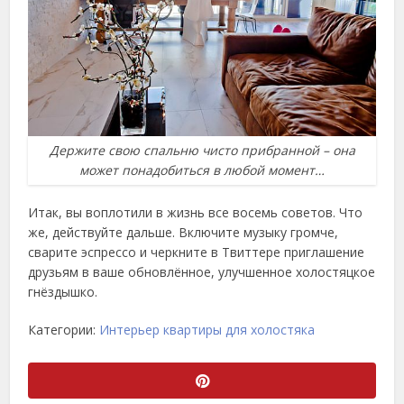
Держите свою спальню чисто прибранной – она
может понадобиться в любой момент…
Итак, вы воплотили в жизнь все восемь советов. Что
же, действуйте дальше. Включите музыку громче,
сварите эспрессо и черкните в Твиттере приглашение
друзьям в ваше обновлённое, улучшенное холостяцкое
гнёздышко.
Категории:
Интерьер квартиры для холостяка