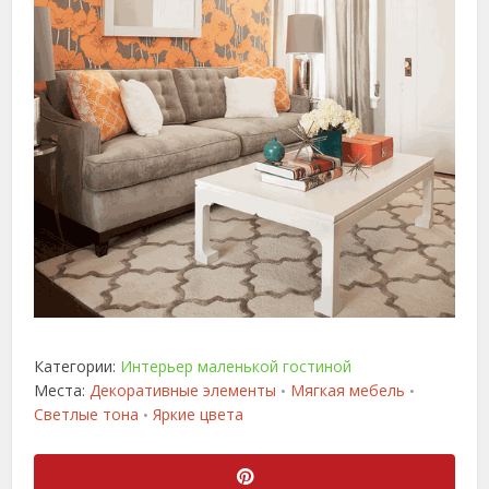
Категории:
Интерьер маленькой гостиной
Места:
Декоративные элементы
Мягкая мебель
•
•
Светлые тона
Яркие цвета
•