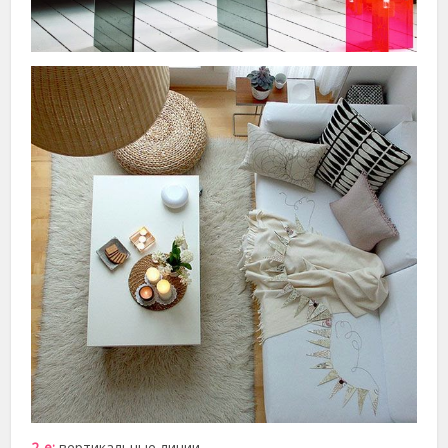
2-е:
вертикальные линии.