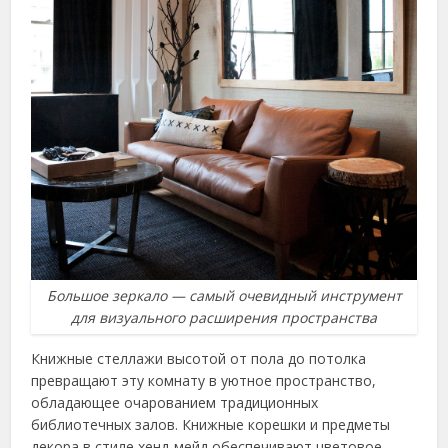
Большое зеркало — самый очевидный инструмент
для визуального расширения пространства
Книжные стеллажи высотой от пола до потолка
превращают эту комнату в уютное пространство,
обладающее очарованием традиционных
библиотечных залов. Книжные корешки и предметы
декора в стиле хенд-мейд обеспечивают цветовое