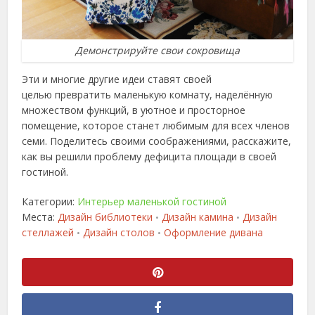
Демонстрируйте свои сокровища
Эти и многие другие идеи ставят своей
целью превратить маленькую комнату, наделённую
множеством функций, в уютное и просторное
помещение, которое станет любимым для всех членов
семи. Поделитесь своими соображениями, расскажите,
как вы решили проблему дефицита площади в своей
гостиной.
Категории:
Интерьер маленькой гостиной
Места:
Дизайн библиотеки
Дизайн камина
Дизайн
•
•
стеллажей
Дизайн столов
Оформление дивана
•
•