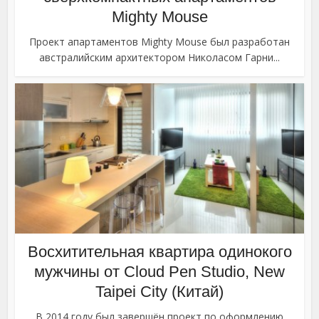
Mighty Mouse
Проект апартаментов Mighty Mouse был разработан
австралийским архитектором Николасом Гарни...
Восхитительная квартира одинокого
мужчины от Cloud Pen Studio, New
Taipei City (Китай)
В 2014 году был завершён проект по оформлению