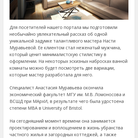
Для посетителей нашего портала мы подготовили
необычайно увлекательный рассказ об одной
уникальной задумке талантливого мастера Насти
Муравьевой. Ее клиентом стал неженатый мужчина,
который ценит минималистскую стилистику в
оформлении. На некоторых эскизных набросках ванной
комнаты можно будет посмотреть две вариации,
которые мастер разработала для него.
Специалист Анастасия Муравьева окончила
экономический факультет МГУ им. М.В. Ломоносова и
ВСШД при МАрхИ, в результате чего была удостоена
степени МВА в University of Bristol.
На сегодняшний момент времени она занимается
проектированием и воплощением в жизнь убранства
частного жилья и загородных коттеджей, а также