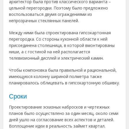
архитектор была против классического варианта –
цельной перегородки. Поэтому было предложено
воспользоваться двумя ограждениями из
непрозрачных стеклянных панелей.
Между ними была спроектирована гипсокартонная
перегородка. Со стороны кухонной области к ней
присоединена столешница, в которой вмонтированы
ниши, а с гостиной на ней располагается
телевизионный дисплей и электрический камин.
Чтобы компоновка была правильной и рациональной,
имеющуюся колонну шириной полметра также
планировалось облицевать в гипсокартонную обшивку.
Сроки
Проектирование эскизных набросков и чертежных
планов было осуществлено за один месяц, около семи
дней ушло на согласование всех аспектов и деталей.
Воплощение идеи в реальность займет квартал.