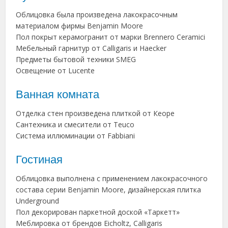
Облицовка была произведена лакокрасочным
материалом фирмы Benjamin Moore
Пол покрыт керамогранит от марки Brennero Ceramici
Мебельный гарнитур от Calligaris и Haecker
Предметы бытовой техники SMEG
Освещение от Lucente
Ванная комната
Отделка стен произведена плиткой от Кеоре
Сантехника и смесители от Teuco
Система иллюминации от Fabbiani
Гостиная
Облицовка выполнена с применением лакокрасочного
состава серии Benjamin Moore, дизайнерская плитка
Underground
Пол декорирован паркетной доской «Таркетт»
Меблировка от брендов Eicholtz, Calligaris