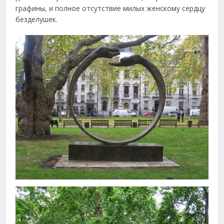
графины, и полное отсутствие милых женскому сердцу
безделушек.