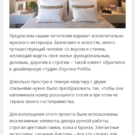
Предлагаем нашим читателям вариант исключительно
мужского интерьера. Бизнесмен и холостяк, много
путешествующий человек со вкусом и стилем,
желающий видеть свое жилье функциональным,
деловым, дорогим и строгим – такой клиент обратился
в дизайнерскую студию Лоусона Робба.
Довольно простую и темную квартиру с двумя
спальнями нужно было преобразовать так, чтобы она
напоминала номер роскошного отеля и при этом не
теряла своего гостеприимства.
Для воплощения этого проекта были использованы
эксклюзивные элементы декора ручной работы,
строгая цветовая гамма, кожа и бронза. Элегантные
аксессуары, сложные фактуры – все это служит для