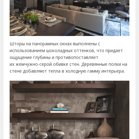
Шторы на панорамных окнах выполнены с
использованием шоколадных оттенков, что придает
ощущение глубины и противопоставляет
их жемчужно-серой обивке стен. Деревянные полки на
стене добавляют тепла в холодную гамму интерьера.