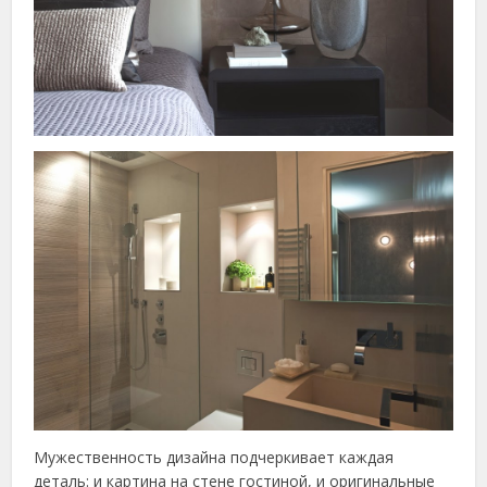
Мужественность дизайна подчеркивает каждая
деталь: и картина на стене гостиной, и оригинальные