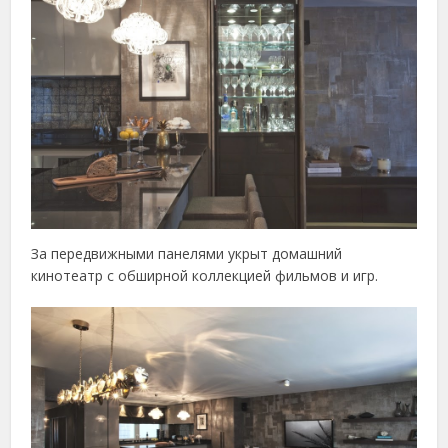
За передвижными панелями укрыт домашний
кинотеатр с обширной коллекцией фильмов и игр.