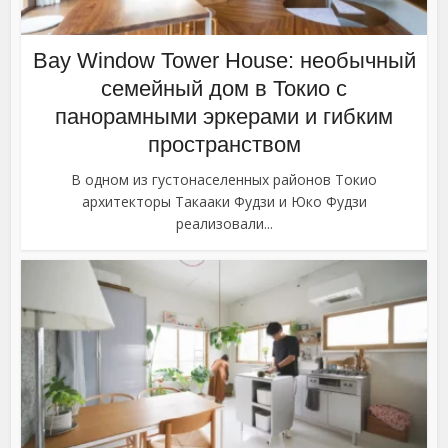
Bay Window Tower House: необычный
семейный дом в Токио с
панорамными эркерами и гибким
пространством
В одном из густонаселенных районов Токио
архитекторы Такааки Фудзи и Юко Фудзи
реализовали...