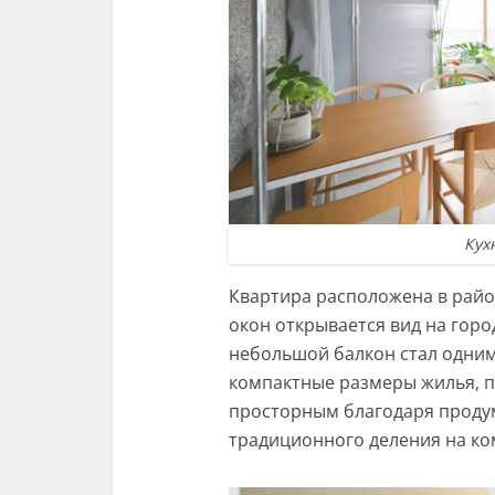
Кух
Квартира расположена в район
окон открывается вид на гор
небольшой балкон стал одним
компактные размеры жилья, п
просторным благодаря продум
традиционного деления на ко