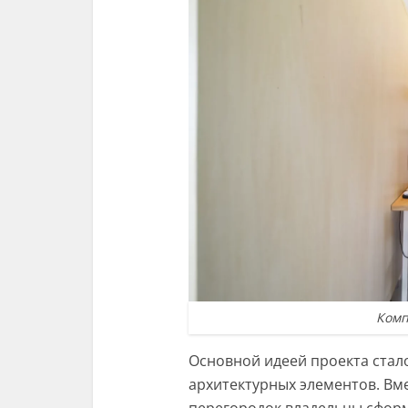
Комп
Основной идеей проекта стал
архитектурных элементов. Вм
перегородок владельцы сфор