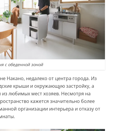
ня с обеденной зоной
е Накано, недалеко от центра города. Из
одские крыши и окружающую застройку, а
 из любимых мест хозяев. Несмотря на
ространство кажется значительно более
анной организации интерьера и отказу от
мнаты.