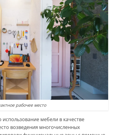
актное рабочее место
о использование мебели в качестве
есто возведения многочисленных
мировали функциональные зоны с помощью