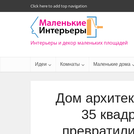
Click here to add top navigation
Интерьеры и декор маленьких площадей
Идеи
Комнаты
Маленькие дома
Дом архитек
35 квад
превратили