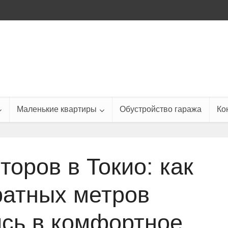
Маленькие квартиры
Обустройство гаража
Ко
торов в Токио: как
ратных метров
сь в комфортное