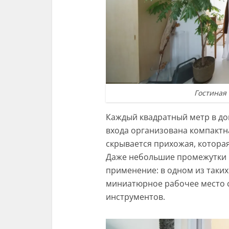
Гостиная
Каждый квадратный метр в до
входа организована компактна
скрывается прихожая, котора
Даже небольшие промежутки 
применение: в одном из таки
миниатюрное рабочее место 
инструментов.