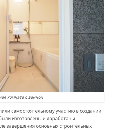
ная комната с ванной
лили самостоятельному участию в создании
были изготовлены и доработаны
сле завершения основных строительных