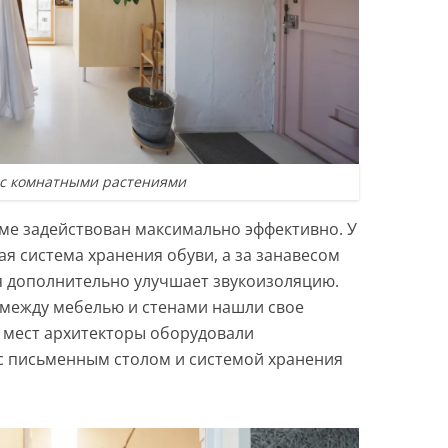
 с комнатными растениями
ме задействован максимально эффективно. У
я система хранения обуви, а за занавесом
я дополнительно улучшает звукоизоляцию.
между мебелью и стенами нашли свое
х мест архитекторы оборудовали
с письменным столом и системой хранения