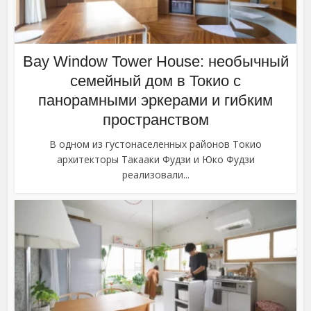
Bay Window Tower House: необычный
семейный дом в Токио с
панорамными эркерами и гибким
пространством
В одном из густонаселенных районов Токио
архитекторы Такааки Фудзи и Юко Фудзи
реализовали...