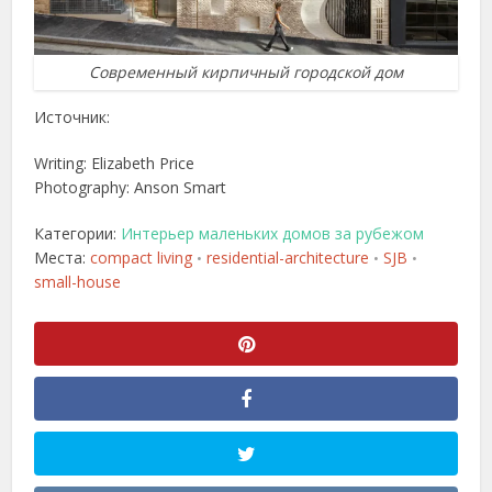
Современный кирпичный городской дом
Источник:
Writing: Elizabeth Price
Photography: Anson Smart
Категории:
Интерьер маленьких домов за рубежом
Места:
compact living
residential-architecture
SJB
•
•
•
small-house