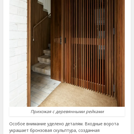
Прихожая с деревянными рейками
Особое внимание уделено деталям. Входные ворота
украшает бронзовая скульптура, созданная