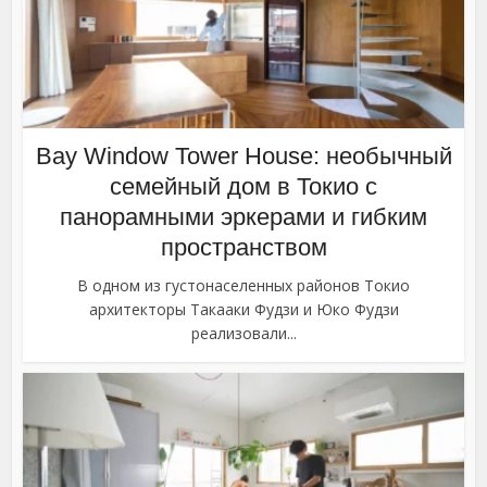
Bay Window Tower House: необычный
семейный дом в Токио с
панорамными эркерами и гибким
пространством
В одном из густонаселенных районов Токио
архитекторы Такааки Фудзи и Юко Фудзи
реализовали...