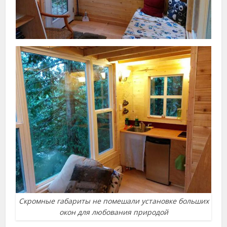
Скромные габариты не помешали установке больших
окон для любования природой