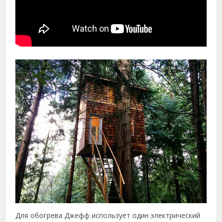
Для обогрева Джефф использует один электрический