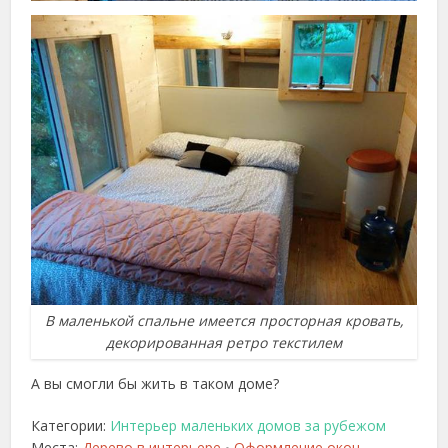
В маленькой спальне имеется просторная кровать,
декорированная ретро текстилем
А вы смогли бы жить в таком доме?
Категории:
Интерьер маленьких домов за рубежом
Места:
Дерево в интерьере
Оформление окон