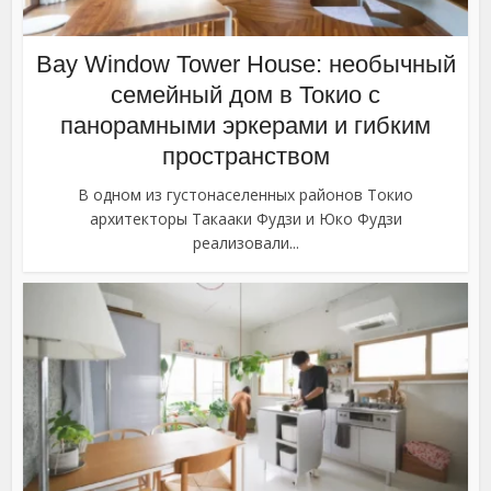
Bay Window Tower House: необычный
семейный дом в Токио с
панорамными эркерами и гибким
пространством
В одном из густонаселенных районов Токио
архитекторы Такааки Фудзи и Юко Фудзи
реализовали...