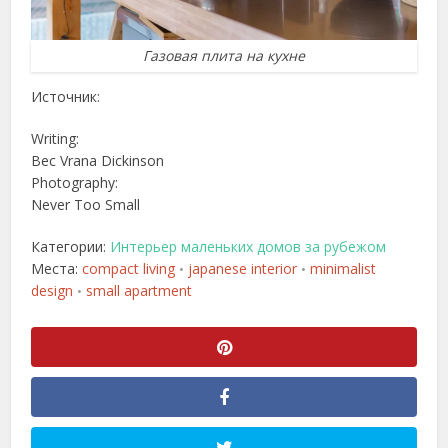
Газовая плита на кухне
Источник:
Writing:
Bec Vrana Dickinson
Photography:
Never Too Small
Категории:
Интерьер маленьких домов за рубежом
Места:
compact living
japanese interior
minimalist
•
•
design
small apartment
•