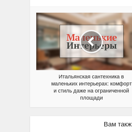
Итальянская сантехника в
маленьких интерьерах: комфорт
и стиль даже на ограниченной
площади
Вам такж