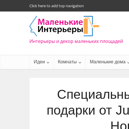
Click here to add top navigation
Интерьеры и декор маленьких площадей
Идеи
Комнаты
Маленькие дома
Специальны
подарки от Ju
Но