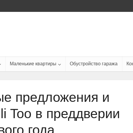
Маленькие квартиры
Обустройство гаража
Ко
е предложения и
li Too в преддверии
вого года