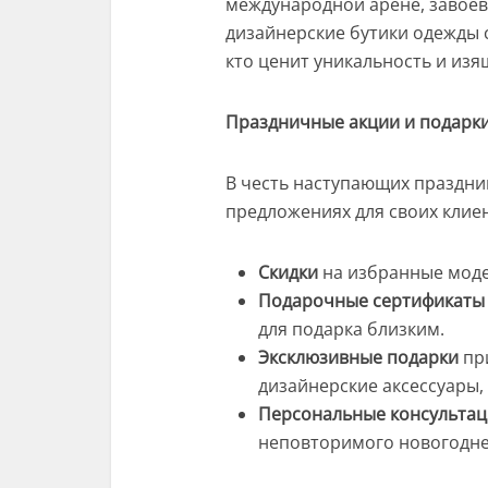
международной арене, завоев
дизайнерские бутики одежды 
кто ценит уникальность и изя
Праздничные акции и подарк
В честь наступающих праздн
предложениях для своих клие
Скидки
на избранные моде
Подарочные сертификаты
для подарка близким.
Эксклюзивные подарки
при
дизайнерские аксессуары,
Персональные консульта
неповторимого новогодне