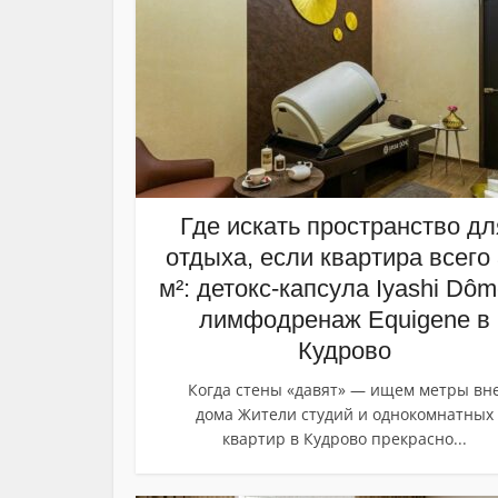
Где искать пространство дл
отдыха, если квартира всего
м²: детокс-капсула Iyashi Dôm
лимфодренаж Equigene в
Кудрово
Когда стены «давят» — ищем метры вн
дома Жители студий и однокомнатных
квартир в Кудрово прекрасно...