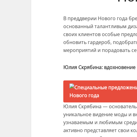
В преддверии Нового года б
основанный талантливым ди
своих клиентов особые предл
обновить гардероб, подобрат
мероприятий и порадовать се
Юлия Скрябина: вдохновение 
Юлия Скрябина — основатель
уникальное видение моды и в
узнаваемым и любимым среди 
активно представляет свои ко