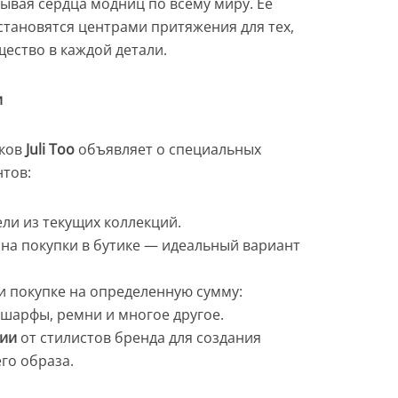
ывая сердца модниц по всему миру. Ее
становятся центрами притяжения для тех,
щество в каждой детали.
и
иков
Juli Too
объявляет о специальных
нтов:
ли из текущих коллекций.
на покупки в бутике — идеальный вариант
 покупке на определенную сумму:
 шарфы, ремни и многое другое.
ции
от стилистов бренда для создания
го образа.