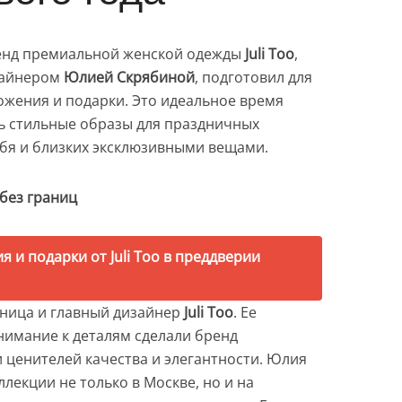
ренд премиальной женской одежды
Juli Too
,
зайнером
Юлией Скрябиной
, подготовил для
ожения и подарки. Это идеальное время
ь стильные образы для праздничных
бя и близких эксклюзивными вещами.
без границ
ница и главный дизайнер
Juli Too
. Ее
нимание к деталям сделали бренд
ценителей качества и элегантности. Юлия
ллекции не только в Москве, но и на