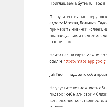
Приглашаем в бутик Juli Too в
Погрузитесь в атмосферу роск
адресу:
Москва, Большая Садова
примерить новинки коллекций
индивидуальной подгонке оде
шоппингом.
Найти нас на карте можно по 
ссылке
https://maps.app.goo.
Juli Too — подарите себе праз
Не упустите возможность обн
подарок себе или своим близ
воплощение женственности, э
модели.