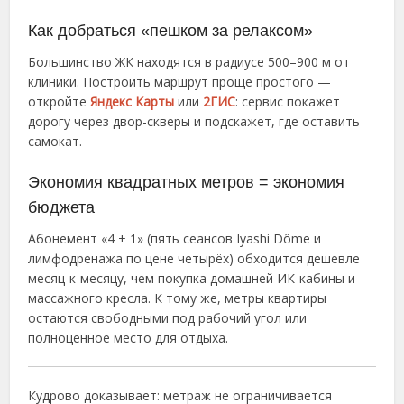
Как добраться «пешком за релаксом»
Большинство ЖК находятся в радиусе 500–900 м от
клиники. Построить маршрут проще простого —
откройте
Яндекс Карты
или
2ГИС
: сервис покажет
дорогу через двор-скверы и подскажет, где оставить
самокат.
Экономия квадратных метров = экономия
бюджета
Абонемент «4 + 1» (пять сеансов Iyashi Dôme и
лимфодренажа по цене четырёх) обходится дешевле
месяц-к-месяцу, чем покупка домашней ИК-кабины и
массажного кресла. К тому же, метры квартиры
остаются свободными под рабочий угол или
полноценное место для отдыха.
Кудрово доказывает: метраж не ограничивается