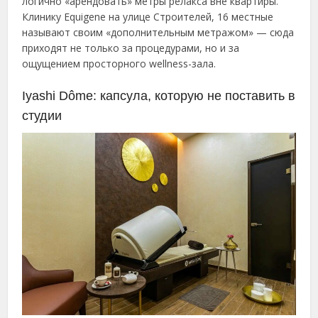
логично «арендовать» метры релакса вне квартиры.
Клинику Equigene на улице Строителей, 16 местные
называют своим «дополнительным метражом» — сюда
приходят не только за процедурами, но и за
ощущением просторного wellness-зала.
Iyashi Dôme: капсула, которую не поставить в
студии