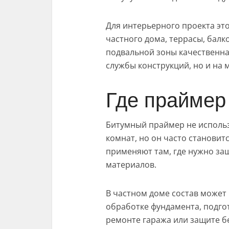
Для интерьерного проекта эт
частного дома, террасы, бал
подвальной зоны качественна
службы конструкций, но и на
Где праймер
Битумный праймер не использ
комнат, но он часто становит
применяют там, где нужно за
материалов.
В частном доме состав может 
обработке фундамента, подго
ремонте гаража или защите б