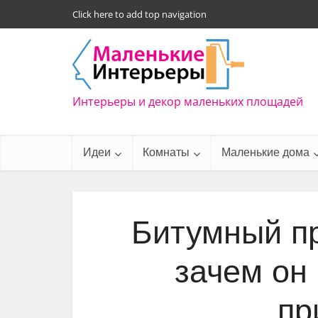
Click here to add top navigation
Интерьеры и декор маленьких площадей
Идеи
Комнаты
Маленькие дома
Битумный пр
зачем он 
пр