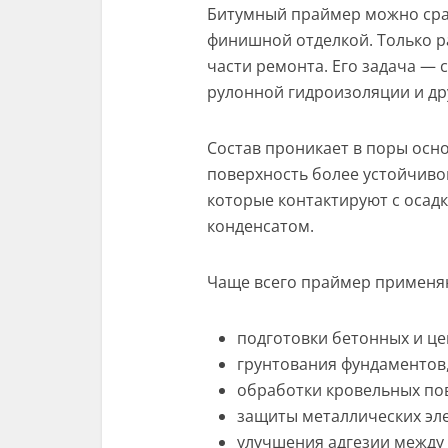
Битумный праймер можно сра
финишной отделкой. Только ра
части ремонта. Его задача — 
рулонной гидроизоляции и др
Состав проникает в поры осно
поверхность более устойчивой
которые контактируют с осад
конденсатом.
Чаще всего праймер применяю
подготовки бетонных и ц
грунтования фундаментов,
обработки кровельных по
защиты металлических эле
улучшения адгезии между