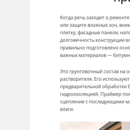
Когда речь заходит о ремонте
или защите влажных зон, вни
плитку, фасадные панели, нап
долговечность конструкции во
правильно подготовлено осно
важных материалов — битумн
Это грунтовочный состав на 
растворителя. Его используют 
предварительной обработки б
гидроизоляцией. Праймер пом
сцепление с последующими ма
влаги.