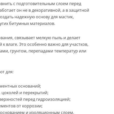
внить с подготовительным слоем перед
ботает он не в декоративной, а в защитной
создать надежную основу для мастик,
угих битумных материалов.
вания, связывает мелкую пыль и делает
 к влаге. Это особенно важно для участков,
ками, грунтом, перепадами температур или
т для:
ементных оснований;
 цоколей и перекрытий;
верхностей перед гидроизоляцией;
ментов от коррозии;
 основанием и изоляционным слоем.