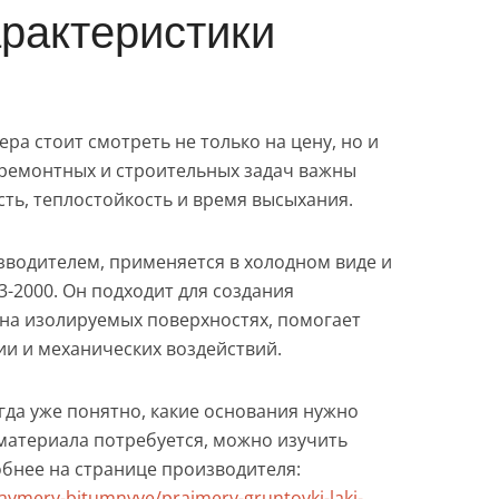
рактеристики
а стоит смотреть не только на цену, но и
я ремонтных и строительных задач важны
ость, теплостойкость и время высыхания.
зводителем, применяется в холодном виде и
3-2000. Он подходит для создания
на изолируемых поверхностях, помогает
ии и механических воздействий.
гда уже понятно, какие основания нужно
материала потребуется, можно изучить
обнее на странице производителя:
praymery-bitumnyye/prajmery-gruntovki-laki-