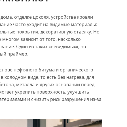
 дома, отделке цоколя, устройстве кровли
мание часто уходит на видимые материалы:
ольные покрытия, декоративную отделку. Но
 многом зависит от того, насколько
вание. Один из таких «невидимых», но
ый праймер.
основе нефтяного битума и органического
в холодном виде, то есть без нагрева, для
етона, металла и других оснований перед
огает укрепить поверхность, улучшить
териалами и снизить риск разрушения из-за