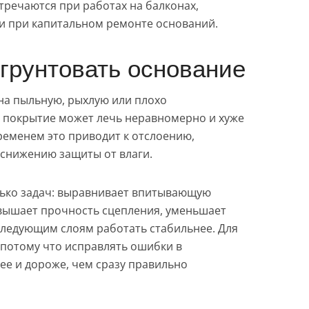
речаются при работах на балконах,
 и при капитальном ремонте оснований.
грунтовать основание
на пыльную, рыхлую или плохо
 покрытие может лечь неравномерно и хуже
ременем это приводит к отслоению,
 снижению защиты от влаги.
лько задач: выравнивает впитывающую
вышает прочность сцепления, уменьшает
следующим слоям работать стабильнее. Для
 потому что исправлять ошибки в
е и дороже, чем сразу правильно