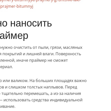
prajmer-bitumnyj
но наносить
раймер
нужно очистить от пыли, грязи, масляных
я покрытий и лишней влаги. Поверхность
вленной, иначе праймер не сможет
ериал.
ю или валиком. На больших площадях важно
ков и слишком толстых наплывов. Перед
тщательно перемешать, а из-за наличия
— использовать средства индивидуальной
ивание.