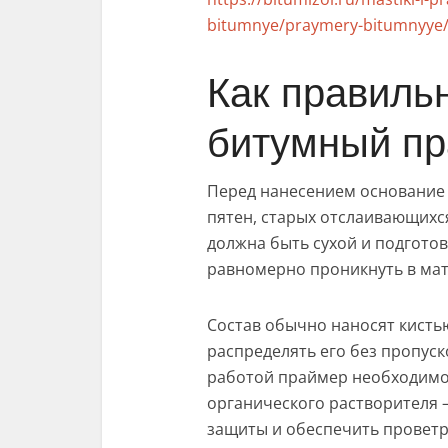
bitumnye/praymery-bitumnyye/
Как правиль
битумный п
Перед нанесением основание 
пятен, старых отслаивающихс
должна быть сухой и подгото
равномерно проникнуть в мат
Состав обычно наносят кисть
распределять его без пропус
работой праймер необходимо 
органического растворителя 
защиты и обеспечить проветр