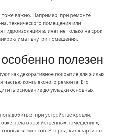
о тоже важно. Например, при ремонте
кона, технического помещения или
я гидроизоляция влияет не только на срок
 микроклимат внутри помещения.
 особенно полезен
уют как декоративное покрытие для жилых
ся частью комплексного ремонта. Его
щитить основание до укладки основных
понадобиться при устройстве кровли,
товке пола в хозяйственных помещениях,
етонных элементов. В городских квартирах