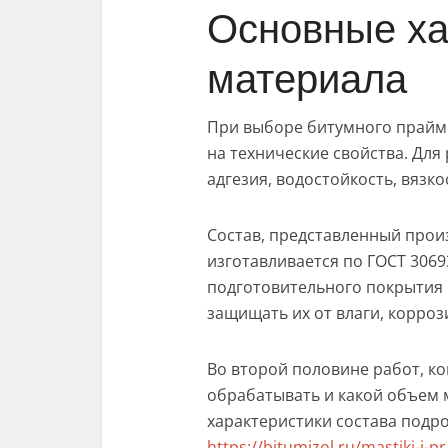
Основные ха
материала
При выборе битумного праймер
на технические свойства. Дл
адгезия, водостойкость, вязк
Состав, представленный прои
изготавливается по ГОСТ 3069
подготовительного покрытия 
защищать их от влаги, корроз
Во второй половине работ, ко
обрабатывать и какой объем 
характеристики состава подр
https://bitumizol.ru/mastiki-i-