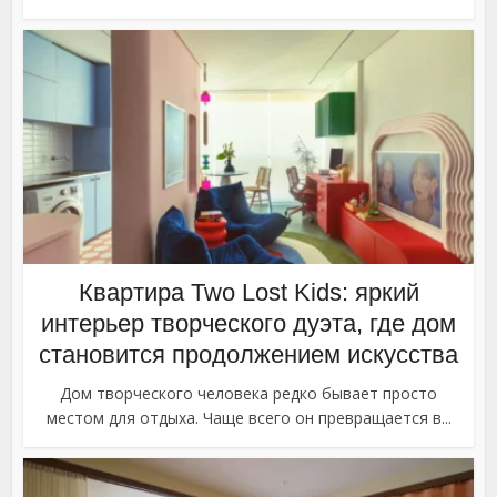
Квартира Two Lost Kids: яркий
интерьер творческого дуэта, где дом
становится продолжением искусства
Дом творческого человека редко бывает просто
местом для отдыха. Чаще всего он превращается в...