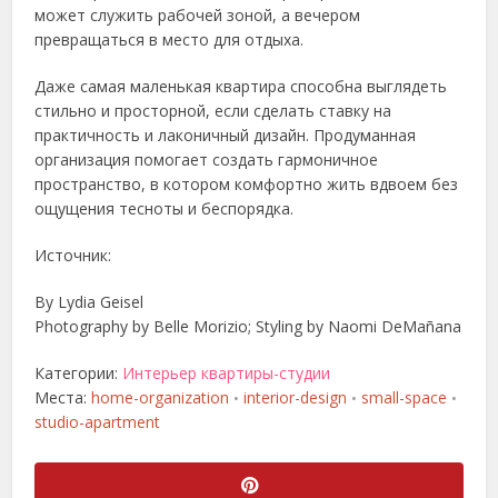
может служить рабочей зоной, а вечером
превращаться в место для отдыха.
Даже самая маленькая квартира способна выглядеть
стильно и просторной, если сделать ставку на
практичность и лаконичный дизайн. Продуманная
организация помогает создать гармоничное
пространство, в котором комфортно жить вдвоем без
ощущения тесноты и беспорядка.
Источник:
By Lydia Geisel
Photography by Belle Morizio; Styling by Naomi DeMañana
Категории:
Интерьер квартиры-студии
Места:
home-organization
interior-design
small-space
•
•
•
studio-apartment