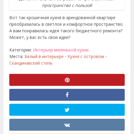
пространство с пользой
Вот так крошечная кухня в арендованной квартире
преобразилась в светлое и комфортное пространство.
А вам понравилась идея такого бюджетного ремонта?
Может, у вас есть свои идеи?
Категории:
Интерьер маленькой кухни
Места:
Белый в интерьере
Кухня с островом
•
•
Скандинавский стиль