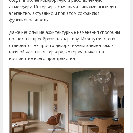
создать более комфортную и расслабленную
атмосферу. Интерьеры с мягкими линиями выглядят
элегантно, актуально и при этом сохраняют
функциональность.
Даже небольшие архитектурные изменения способны
полностью преобразить квартиру. Изогнутая стена
становится не просто декоративным элементом, а
важной частью интерьера, которая влияет на
восприятие всего пространства.