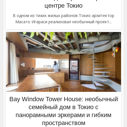
центре Токио
В одном из тихих жилых районов Токио архитектор
Масато Игараси реализовал необычный проект...
Bay Window Tower House: необычный
семейный дом в Токио с
панорамными эркерами и гибким
пространством