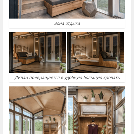
Зона отдыха
Диван превращается в удобную большую кровать