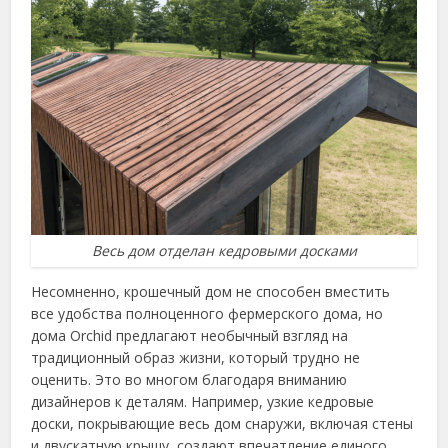
Весь дом отделан кедровыми досками
Несомненно, крошечный дом не способен вместить
все удобства полноценного фермерского дома, но
дома Orchid предлагают необычный взгляд на
традиционный образ жизни, который трудно не
оценить. Это во многом благодаря вниманию
дизайнеров к деталям. Например, узкие кедровые
доски, покрывающие весь дом снаружи, включая стены
и двускатную крышу, создают впечатление единого