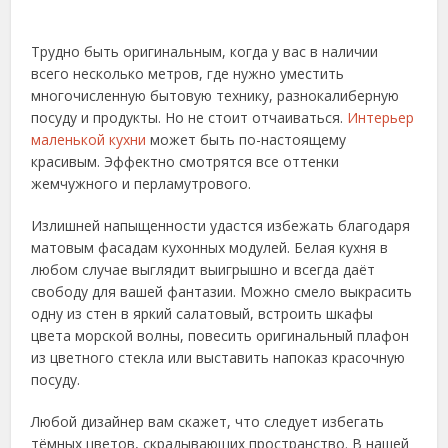
Трудно быть оригинальным, когда у вас в наличии
всего несколько метров, где нужно уместить
многочисленную бытовую технику, разнокалиберную
посуду и продукты. Но не стоит отчаиваться.
Интерьер
маленькой кухни
может быть по-настоящему
красивым. Эффектно смотрятся все оттенки
жемчужного и перламутрового.
Излишней напыщенности удастся избежать благодаря
матовым фасадам кухонных модулей. Белая кухня в
любом случае выглядит выигрышно и всегда даёт
свободу для вашей фантазии. Можно смело выкрасить
одну из стен в яркий салатовый, встроить шкафы
цвета морской волны, повесить оригинальный плафон
из цветного стекла или выставить напоказ красочную
посуду.
Любой дизайнер вам скажет, что следует избегать
тёмных цветов, скрадывающих пространство. В нашей