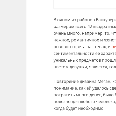
В одном из районов Ванкувера
размером всего 42 квадратных
очень много, например, то, 
нежное, романтичное и женст
розового цвета на стенах, и
в
сентиментальности её характ
уникальных предметов прошл
цветом девушки, является, го
Повторение дизайна Меган, ко
понимание, как ей удалось сд
потратить много денег, было 
полезно для любого человека,
когда будет необходимо.