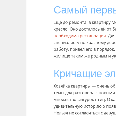
Самый перв
Ещё до ремонта, в квартиру М
кресло. Оно досталось ей от б
необходима реставрация
. Дл
специалисту по красному дер
работу, привёл его в порядок
жилище таким же родным и ую
Кричащие эл
Хозяйка квартиры — очень об
темы для разговора с новыми 
множество фигурок птиц. О ка
удивительную историю о появ
Нельзя не согласиться с девуш