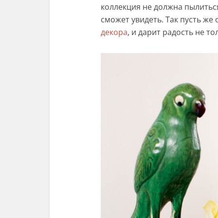
коллекция не должна пылиться
сможет увидеть. Так пусть же
декора
, и дарит радость не то