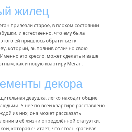
ый жилец
еган привезли старое, в плохом состоянии
абушки, и естественно, что ему была
я этого ей пришлось обратиться к
еву, который, выполнив отлично свою
. Именно это кресло, может сделать и ваше
тным, как и новую квартиру Меган.
ементы декора
щительная девушка, легко находит общие
людьми. У неё по всей квартире расставлено
ждой из них, она может рассказать
лении в её жизни определённой статуэтки.
кой, которая считает, что столь красивая