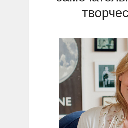
творче