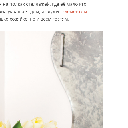
 на полках стеллажей, где её мало кто
 она украшает дом, и служит
элементом
лько хозяйке, но и всем гостям.