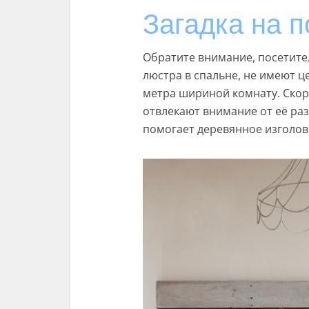
Загадка на п
Обратите внимание, посетител
люстра в спальне, не имеют ц
метра шириной комнату. Скор
отвлекают внимание от её раз
помогает деревянное изголов