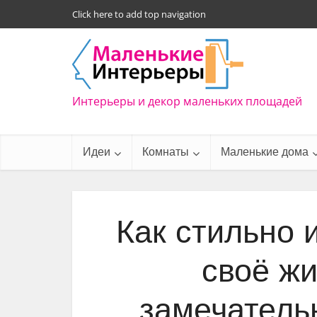
Click here to add top navigation
Интерьеры и декор маленьких площадей
Идеи
Комнаты
Маленькие дома
Как стильно 
своё ж
замечатель