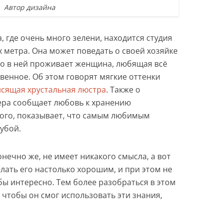
Автор дизайна
, где очень много зелени, находится студия
 метра. Она может поведать о своей хозяйке
что в ней проживает женщина, любящая всё
венное. Об этом говорят мягкие оттенки
исящая хрустальная люстра
. Также о
ера сообщает любовь к хранению
ого, показывает, что самым любимым
лубой.
нечно же, не имеет никакого смысла, а вот
елать его настолько хорошим, и при этом не
бы интересно. Тем более разобраться в этом
 чтобы он смог использовать эти знания,