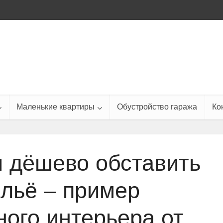
Маленькие квартиры
Обустройство гаража
Ко
и дёшево обставить
ильё – пример
ного интерьера от