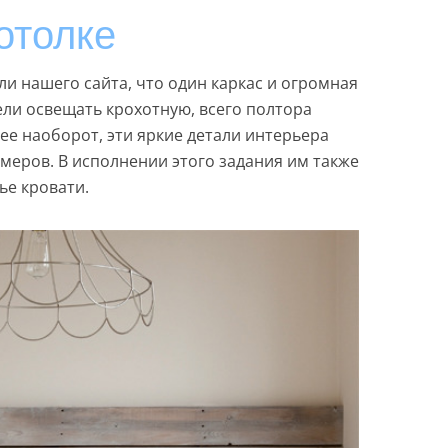
отолке
и нашего сайта, что один каркас и огромная
ели освещать крохотную, всего полтора
ее наоборот, эти яркие детали интерьера
меров. В исполнении этого задания им также
ье кровати.