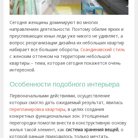
Сегодня женщины доминируют во многих
направлениях деятельности. Поэтому обилие ярких и
преуспевающих юных леди уже никого не удивляет, а
вопрос реорганизации дизайна их небольших квартир
набирает все большие обороты.
Скандинавский стиль
с женским оттенком на территории небольшой
квартиры – тема, которая сегодня покажется очень
интересной.
Особенности подобного интерьера
Первоначальными действиями, осуществление
которых смогло дать ожидаемый результат, явилась
перепланировка квартиры
, в целях создания
конкретных функциональных зон. Утолщенные
перегородки помогли внести в конструктивную основу
жилья такой элемент, как
система хранения вещей
, о
которой раньше приходилось только мечтать.