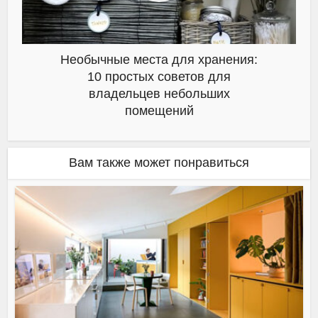
Необычные места для хранения:
10 простых советов для
владельцев небольших
помещений
Вам также может понравиться