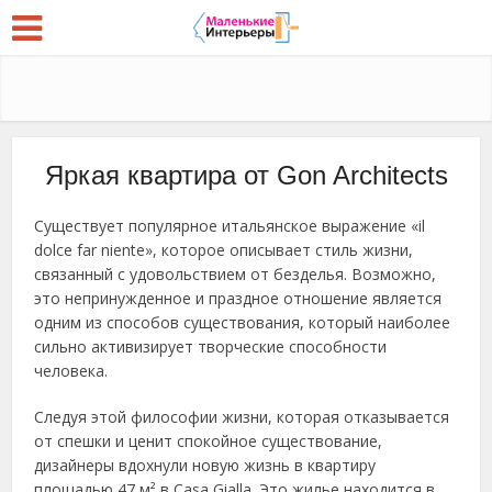
Яркая квартира от Gon Architects
Существует популярное итальянское выражение «il
dolce far niente», которое описывает стиль жизни,
связанный с удовольствием от безделья. Возможно,
это непринужденное и праздное отношение является
одним из способов существования, который наиболее
сильно активизирует творческие способности
человека.
Следуя этой философии жизни, которая отказывается
от спешки и ценит спокойное существование,
дизайнеры вдохнули новую жизнь в квартиру
площадью 47 м² в Casa Gialla. Это жилье находится в