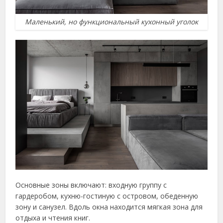
Маленький, но функциональный кухонный уголок
Основные зоны включают: входную группу с
гардеробом, кухню-гостиную с островом, обеденную
зону и санузел. Вдоль окна находится мягкая зона для
отдыха и чтения книг.