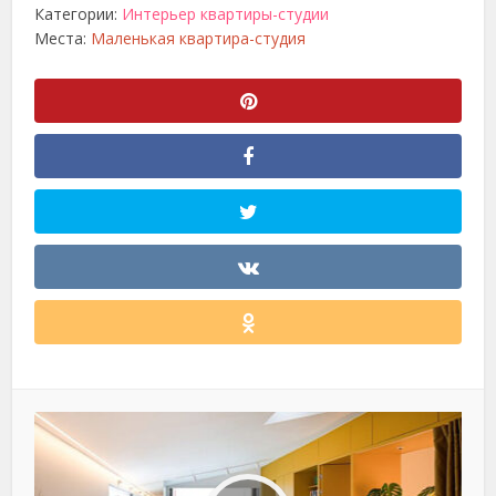
Категории:
Интерьер квартиры-студии
Места:
Маленькая квартира-студия