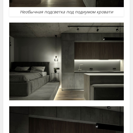
Необычная подсветка под подиумом кровати