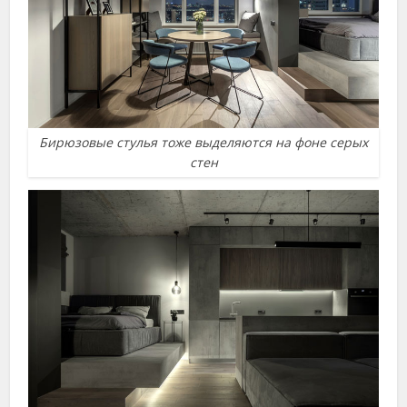
Бирюзовые стулья тоже выделяются на фоне серых
стен