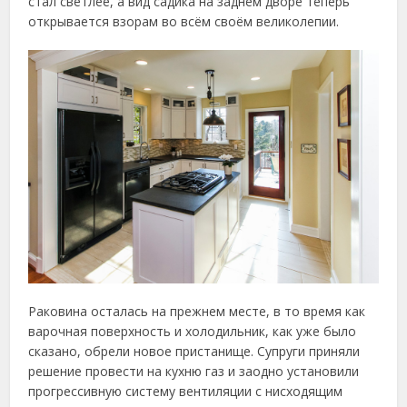
стал светлее, а вид садика на заднем дворе теперь
открывается взорам во всём своём великолепии.
Раковина осталась на прежнем месте, в то время как
варочная поверхность и холодильник, как уже было
сказано, обрели новое пристанище. Супруги приняли
решение провести на кухню газ и заодно установили
прогрессивную систему вентиляции с нисходящим