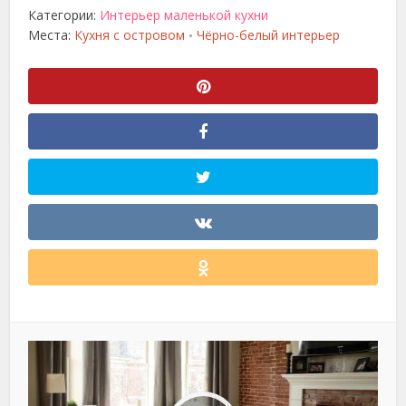
Категории:
Интерьер маленькой кухни
Места:
Кухня с островом
Чёрно-белый интерьер
•