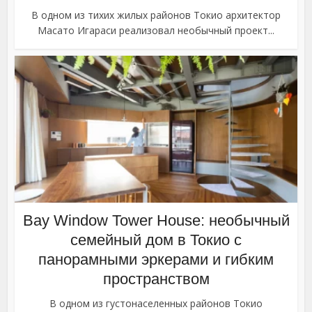
В одном из тихих жилых районов Токио архитектор
Масато Игараси реализовал необычный проект...
Bay Window Tower House: необычный
семейный дом в Токио с
панорамными эркерами и гибким
пространством
В одном из густонаселенных районов Токио