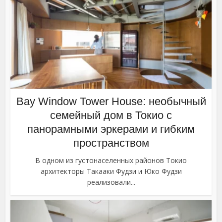
Bay Window Tower House: необычный
семейный дом в Токио с
панорамными эркерами и гибким
пространством
В одном из густонаселенных районов Токио
архитекторы Такааки Фудзи и Юко Фудзи
реализовали...