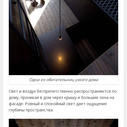
Одна из обитательниц узкого дома
Свет и воздух беспрепятственно распространяются по
дому, проникая в дом через крышу и большие окна на
фасаде. Ровный и спокойный свет дает ощущение
глубины пространства.