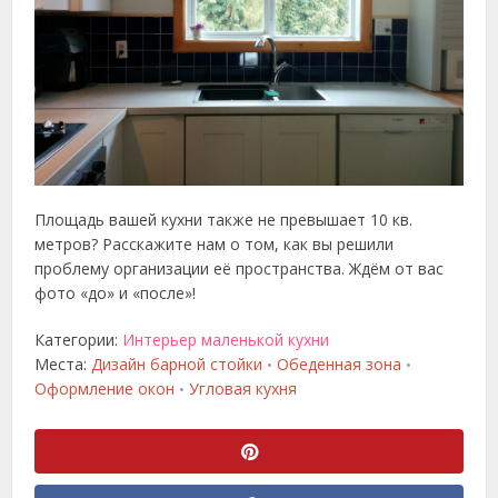
Площадь вашей кухни также не превышает 10 кв.
метров? Расскажите нам о том, как вы решили
проблему организации её пространства. Ждём от вас
фото «до» и «после»!
Категории:
Интерьер маленькой кухни
Места:
Дизайн барной стойки
Обеденная зона
•
•
Оформление окон
Угловая кухня
•