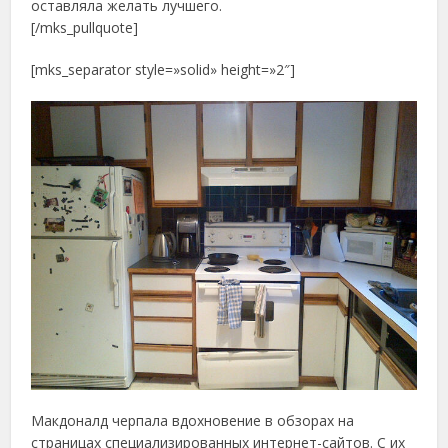
оставляла желать лучшего.
[/mks_pullquote]
[mks_separator style=»solid» height=»2″]
Макдоналд черпала вдохновение в обзорах на
страницах специализированных интернет-сайтов. С их