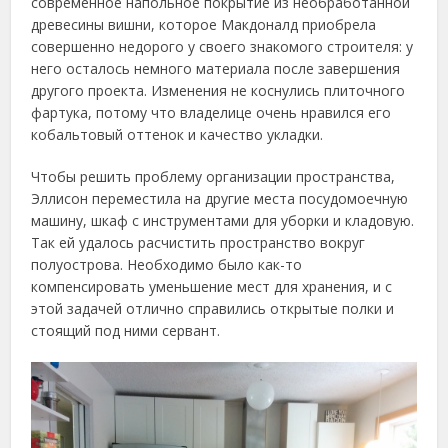
современное напольное покрытие из необработанной
древесины вишни, которое Макдоналд приобрела
совершенно недорого у своего знакомого строителя: у
него осталось немного материала после завершения
другого проекта. Изменения не коснулись плиточного
фартука, потому что владелице очень нравился его
кобальтовый оттенок и качество укладки.
Чтобы решить проблему организации пространства,
Эллисон переместила на другие места посудомоечную
машину, шкаф с инструментами для уборки и кладовую.
Так ей удалось расчистить пространство вокруг
полуострова. Необходимо было как-то
компенсировать уменьшение мест для хранения, и с
этой задачей отлично справились открытые полки и
стоящий под ними сервант.