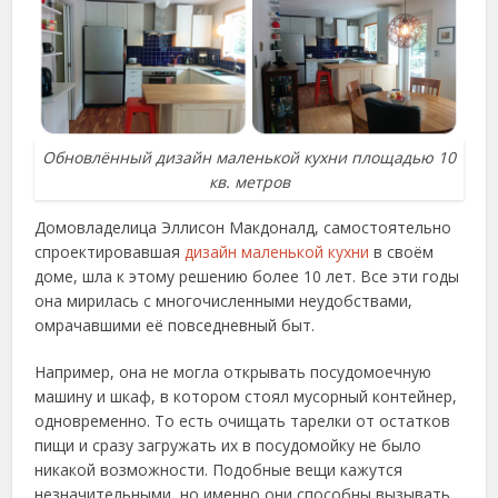
Обновлённый дизайн маленькой кухни площадью 10
кв. метров
Домовладелица Эллисон Макдоналд, самостоятельно
спроектировавшая
дизайн маленькой кухни
в своём
доме, шла к этому решению более 10 лет. Все эти годы
она мирилась с многочисленными неудобствами,
омрачавшими её повседневный быт.
Например, она не могла открывать посудомоечную
машину и шкаф, в котором стоял мусорный контейнер,
одновременно. То есть очищать тарелки от остатков
пищи и сразу загружать их в посудомойку не было
никакой возможности. Подобные вещи кажутся
незначительными, но именно они способны вызывать