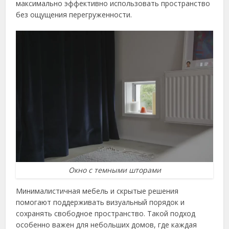
максимально эффективно использовать пространство
без ощущения перегруженности.
Окно с темными шторами
Минималистичная мебель и скрытые решения
помогают поддерживать визуальный порядок и
сохранять свободное пространство. Такой подход
особенно важен для небольших домов, где каждая