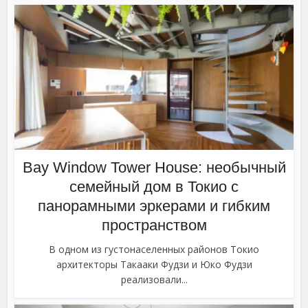
Bay Window Tower House: необычный
семейный дом в Токио с
панорамными эркерами и гибким
пространством
В одном из густонаселенных районов Токио
архитекторы Такааки Фудзи и Юко Фудзи
реализовали...