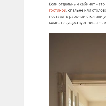
Если отдельный кабинет – эт
гостиной
, спальне или столов
поставить рабочий стол или 
комнате существует ниша – см