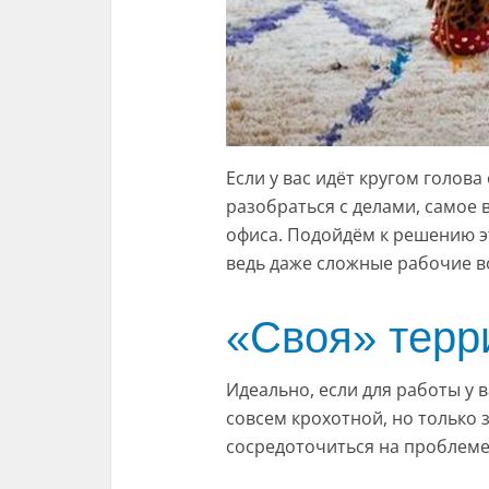
Если у вас идёт кругом голова 
разобраться с делами, самое
офиса. Подойдём к решению э
ведь даже сложные рабочие 
«Своя» терр
Идеально, если для работы у 
совсем крохотной, но только
сосредоточиться на проблеме