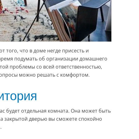
от того, что в доме негде присесть и
 время подумать об организации домашнего
той проблемы со всей ответственностью,
вопросы можно решать с комфортом.
итория
вас будет отдельная комната. Она может быть
 за закрытой дверью вы сможете спокойно
.