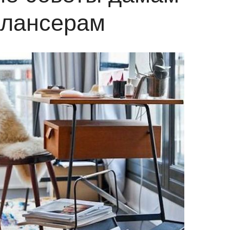
лансерам