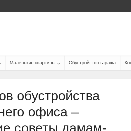
Маленькие квартиры
Обустройство гаража
Ко
ов обустройства
его офиса –
ие советы дамам-