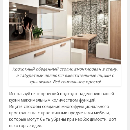
Крохотный обеденный столик вмонтирован в стену,
а табуретами являются вместительные ящики с
крышками. Всё гениальное просто!
Используйте творческий подход к наделению вашей
кухни максимальным количеством функций.
Ищите способы создания многофункционального
пространства с практичными предметами мебели,
которые могут быть убраны при необходимости. Вот
некоторые идеи: