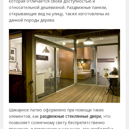
которая отличается своей доступностью и
относительной дешевизной. Раздвижные панели,
открывающие вид на улицу, также изготовлены из
данной породы дерева.
Шикарное патио оформлено при помощи таких
элементов, как
раздвижные стеклянные двери
, что
позволяет солнечному свету беспрепятственно
проникать в помещение и насыщать его свободой и