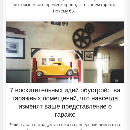
которые много времени проводят в своём гараже.
Почему бы...
7 восхитительных идей обустройства
гаражных помещений, что навсегда
изменят ваше представление о
гараже
Если вы начали задумываться о проведении ремонтных