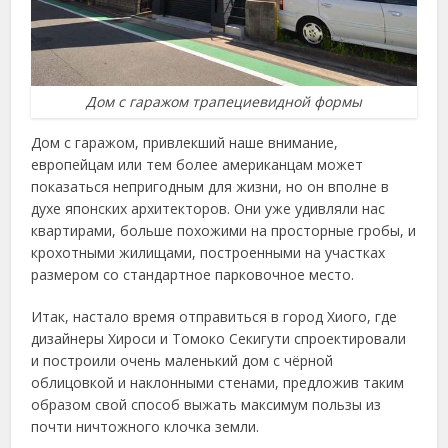
Дом с гаражом трапециевидной формы
Дом с гаражом, привлекший наше внимание,
европейцам или тем более американцам может
показаться непригодным для жизни, но он вполне в
духе японских архитекторов. Они уже удивляли нас
квартирами, больше похожими на просторные гробы, и
крохотными жилищами, построенными на участках
размером со стандартное парковочное место.
Итак, настало время отправиться в город Хиого, где
дизайнеры Хироси и Томоко Секигути спроектировали
и построили очень маленький дом с чёрной
облицовкой и наклонными стенами, предложив таким
образом свой способ выжать максимум пользы из
почти ничтожного клочка земли.