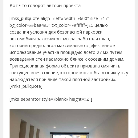
Вот что говорят авторы проекта:
[mks_pullquote align=»left» width=»600″ size=»17″
bg_color=»#baa493″ txt_color=»#ffffff»]«С целью
создания условия для безопасной парковки
автомобиля заказчиков, мы разработали план,
который предполагал максимально эффективное
использование участка площадью всего 27 м2 путём
возведения стен как можно ближе к соседним домам.
Трапециевидная форма объекта призвана смягчить
гнетущее впечатление, которое могло бы возникнуть у
наблюдателя при виде такой плотной застройки».
[/mks_pullquote]
[mks_separator style=»blank» height=»2″]