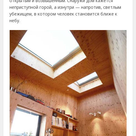
открытым и возвышенным. Снаружи дом кажется
неприступной горой, а изнутри — напротив, светлым
убежищем, в котором человек становится ближе к
небу.