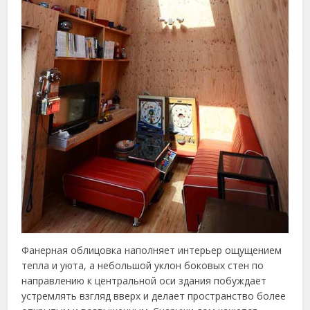
Фанерная облицовка наполняет интерьер ощущением
тепла и уюта, а небольшой уклон боковых стен по
направлению к центральной оси здания побуждает
устремлять взгляд вверх и делает пространство более