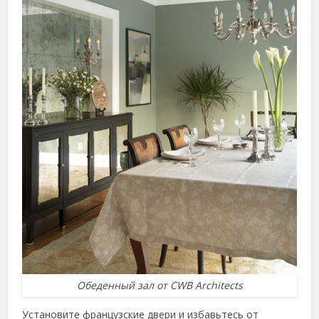
Обеденный зал от CWB Architects
Установите французские двери и избавьтесь от