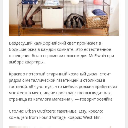
Вездесущий калифорнийский свет проникает в
большие окна в каждой комнате. Это естественное
освещение было огромным плюсом для McElwain при
выборе квартиры.
Красиво потёртый старинный кожаный диван стоит
рядом с металлической газетницей и столиком в
гостиной. «Я чувствую, что мебель должна прибыть из
множества мест, иначе пространство выглядит как
страница из каталога магазина», — говорит хозяйка.
Столик: Urban Outfitters; газетница: Etsy, кресло:
кожа, Jeni from Found Vintage; коврик: West Elm.