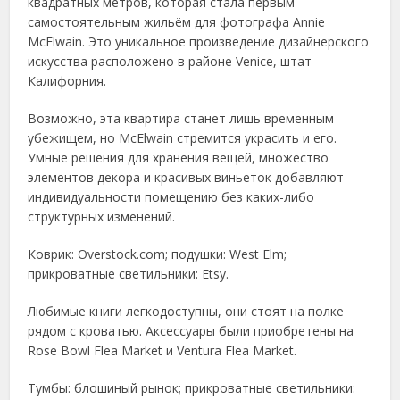
квадратных метров, которая стала первым
самостоятельным жильём для фотографа Annie
McElwain. Это уникальное произведение дизайнерского
искусства расположено в районе Venice, штат
Калифорния.
Возможно, эта квартира станет лишь временным
убежищем, но McElwain стремится украсить и его.
Умные решения для хранения вещей, множество
элементов декора и красивых виньеток добавляют
индивидуальности помещению без каких-либо
структурных изменений.
Коврик: Overstock.com; подушки: West Elm;
прикроватные светильники: Etsy.
Любимые книги легкодоступны, они стоят на полке
рядом с кроватью. Аксессуары были приобретены на
Rose Bowl Flea Market и Ventura Flea Market.
Тумбы: блошиный рынок; прикроватные светильники: