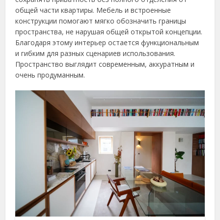
общей части квартиры. Мебель и встроенные
конструкции помогают мягко обозначить границы
пространства, не нарушая общей открытой концепции.
Благодаря этому интерьер остается функциональным
и гибким для разных сценариев использования.
Пространство выглядит современным, аккуратным и
очень продуманным.