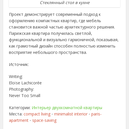
Стеклянный стол в кухне
Проект демонстрирует современный подход к
оформлению компактных квартир, где мебель
становится важной частью архитектурного решения.
Парижская квартира получилась светлой,
функциональной и визуально гармоничной, показывая,
как грамотный дизайн способен полностью изменить
восприятие небольшого пространства.
Источник:
Writing:
Eloïse Lachicorée
Photography:
Never Too Small
Категории:
Интерьер двухкомнатной квартиры
Места:
compact living
minimalist interior
paris-
•
•
apartment
space-saving
•