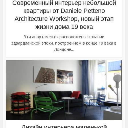
Cовременный интерьер небольшой
квартиры от Daniele Petteno
Architecture Workshop, новый этап
жизни дома 19 века
Эти апартаменты расположены в знании
эдвардианской эпохи, построенном в конце 19 века в
Лондоне...
Дизайн интерьера маленькой