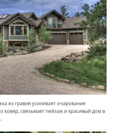
жка из гравия усиливает очарование
но ковёр, связывает пейзаж и красивый дом в
.