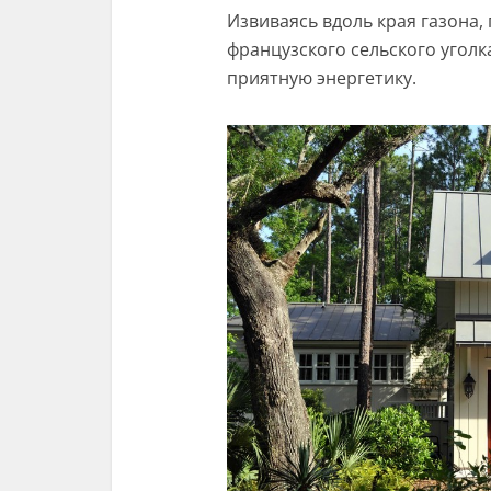
Извиваясь вдоль края газона,
французского сельского уголк
приятную энергетику.