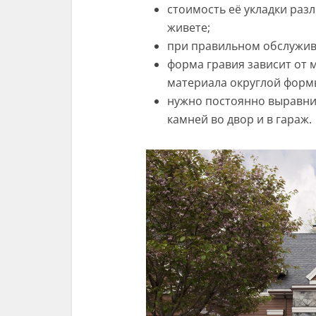
стоимость её укладки разл
живете;
при правильном обслужива
форма гравия зависит от 
материала округлой форм
нужно постоянно выравнив
камней во двор и в гараж.