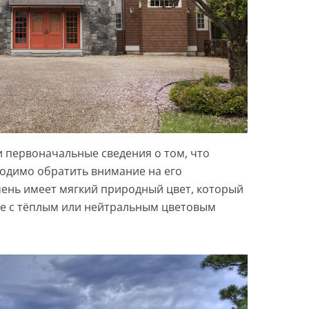
и первоначальные сведения о том, что
ходимо обратить внимание на его
амень имеет мягкий природный цвет, который
бе с тёплым или нейтральным цветовым