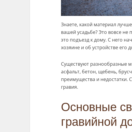
Знаете, какой материал лучше
вашей усадьбе? Это вовсе не п
это подъезд к дому. С него 
хозяине и об устройстве его д
Существуют разнообразные ма
асфальт, бетон, щебень, брус
преимущества и недостатки. С
гравия.
Основные св
гравийной д