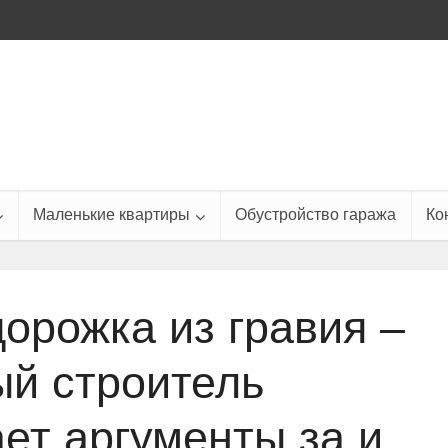
Маленькие квартиры
Обустройство гаража
Ко
орожка из гравия –
й строитель
ет аргументы за и