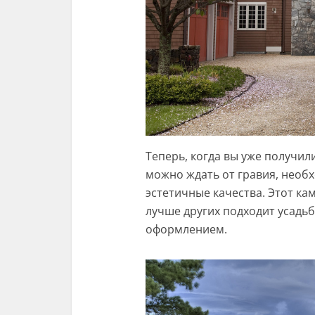
Теперь, когда вы уже получил
можно ждать от гравия, необ
эстетичные качества. Этот к
лучше других подходит усадь
оформлением.