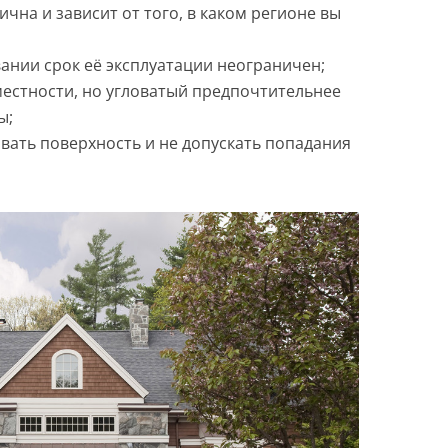
ична и зависит от того, в каком регионе вы
нии срок её эксплуатации неограничен;
местности, но угловатый предпочтительнее
ы;
ать поверхность и не допускать попадания