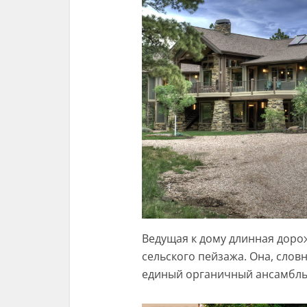
Ведущая к дому длинная доро
сельского пейзажа. Она, слов
единый органичный ансамбль