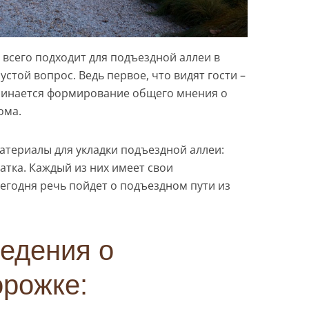
 всего подходит для подъездной аллеи в
устой вопрос. Ведь первое, что видят гости –
начинается формирование общего мнения о
ома.
териалы для укладки подъездной аллеи:
чатка. Каждый из них имеет свои
егодня речь пойдет о подъездном пути из
едения о
орожке: