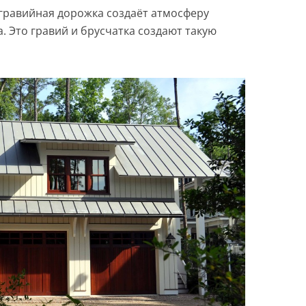
 гравийная дорожка создаёт атмосферу
а. Это гравий и брусчатка создают такую