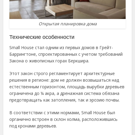
Открытая планировка дома
Технические особенности
Small House стал одним из первых домов в Грейт-
Баррингтоне, спроектированных с учетом требований
Закона о живописных горах Беркшира.
Этот закон строго регламентирует архитектурные
решения в регионе: дом не должен возвышаться над
естественным горизонтом, площадь вырубки деревьев
ограничена до ¼ акра, а дренажная система обязана
предотвращать как затопления, так и эрозию почвы.
В соответствии с этими нормами, Small House был
органично встроен в склон холма, расположившись
под кронами деревьев.