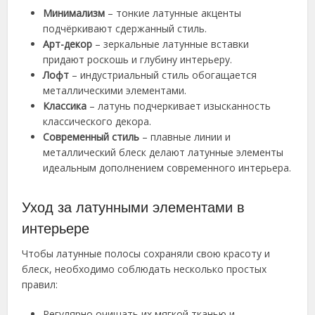
Минимализм
– тонкие латунные акценты
подчёркивают сдержанный стиль.
Арт-декор
– зеркальные латунные вставки
придают роскошь и глубину интерьеру.
Лофт
– индустриальный стиль обогащается
металлическими элементами.
Классика
– латунь подчеркивает изысканность
классического декора.
Современный стиль
– плавные линии и
металлический блеск делают латунные элементы
идеальным дополнением современного интерьера.
Уход за латунными элементами в
интерьере
Чтобы латунные полосы сохраняли свою красоту и
блеск, необходимо соблюдать несколько простых
правил:
Регулярно очищать их мягкой тканью и