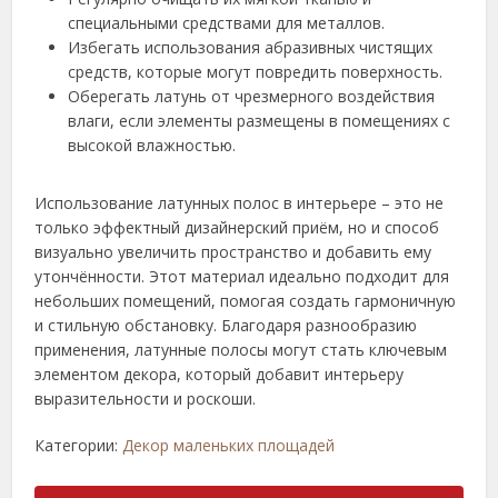
специальными средствами для металлов.
Избегать использования абразивных чистящих
средств, которые могут повредить поверхность.
Оберегать латунь от чрезмерного воздействия
влаги, если элементы размещены в помещениях с
высокой влажностью.
Использование латунных полос в интерьере – это не
только эффектный дизайнерский приём, но и способ
визуально увеличить пространство и добавить ему
утончённости. Этот материал идеально подходит для
небольших помещений, помогая создать гармоничную
и стильную обстановку. Благодаря разнообразию
применения, латунные полосы могут стать ключевым
элементом декора, который добавит интерьеру
выразительности и роскоши.
Категории:
Декор маленьких площадей