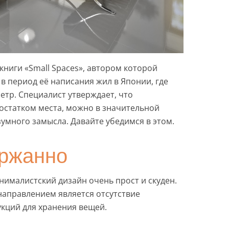
ниги «Small Spaces», автором которой
 в период её написания жил в Японии, где
етр. Специалист утверждает, что
остатком места, можно в значительной
умного замысла. Давайте убедимся в этом.
ержанно
нималистский дизайн очень прост и скуден.
аправлением является отсутствие
укций для хранения вещей.