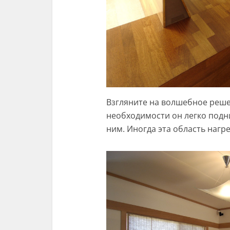
Взгляните на волшебное решен
необходимости он легко подн
ним. Иногда эта область нагр