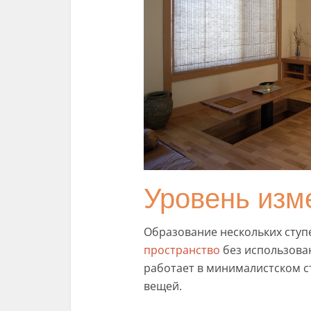
Уровень изм
Образование нескольких ступ
пространство
без использова
работает в минималистском ст
вещей.