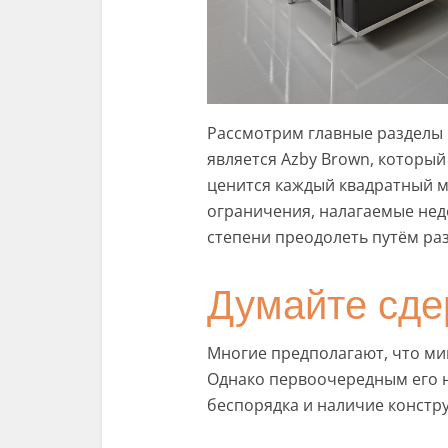
Рассмотрим главные разделы к
является Azby Brown, который
ценится каждый квадратный м
ограничения, налагаемые нед
степени преодолеть путём раз
Думайте сд
Многие предполагают, что ми
Однако первоочередным его н
беспорядка и наличие констр