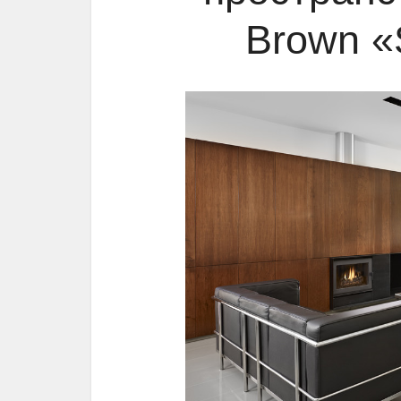
Brown «