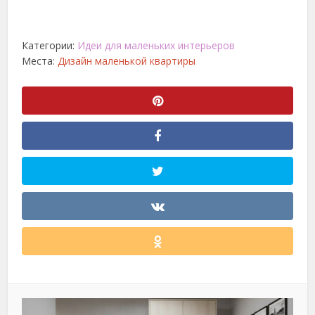
Категории:
Идеи для маленьких интерьеров
Места:
Дизайн маленькой квартиры