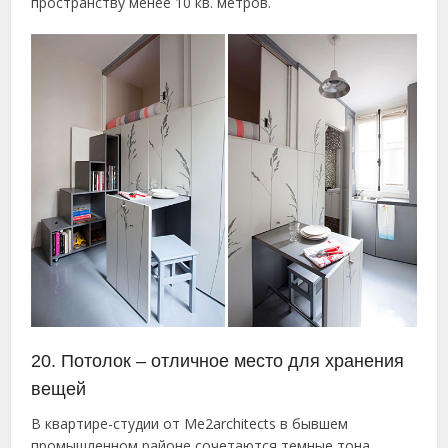
пространству менее 10 кв. метров.
20. Потолок – отличное место для хранения
вещей
В квартире-студии от Me2architects в бывшем
промышленном районе сочетаются темные тона,