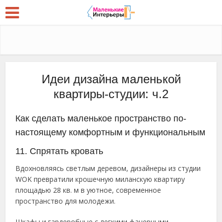
Идеи дизайна маленькой
квартиры-студии: ч.2
Как сделать маленькое пространство по-
настоящему комфортным и функциональным
11. Спрятать кровать
Вдохновляясь светлым деревом, дизайнеры из студии
WOK превратили крошечную миланскую квартиру
площадью 28 кв. м в уютное, современное
пространство для молодежи.
Шкафы и гардеробные с легкими фанерными