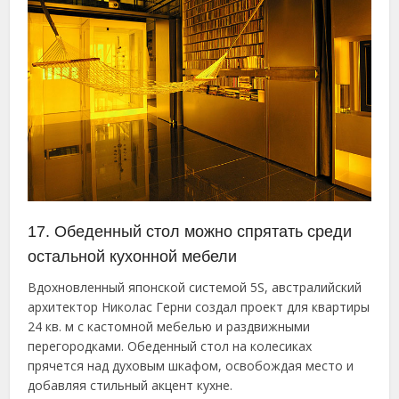
17. Обеденный стол можно спрятать среди
остальной кухонной мебели
Вдохновленный японской системой 5S, австралийский
архитектор Николас Герни создал проект для квартиры
24 кв. м с кастомной мебелью и раздвижными
перегородками. Обеденный стол на колесиках
прячется над духовым шкафом, освобождая место и
добавляя стильный акцент кухне.