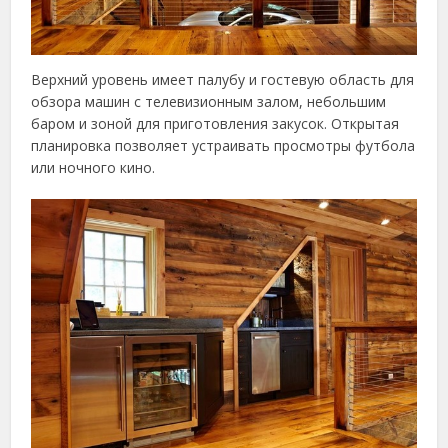
Верхний уровень имеет палубу и гостевую область для
обзора машин с телевизионным залом, небольшим
баром и зоной для приготовления закусок. Открытая
планировка позволяет устраивать просмотры футбола
или ночного кино.