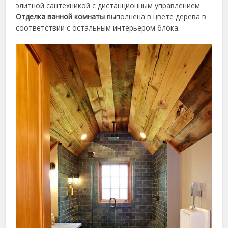
элитной сантехникой с дистанционным управлением.
Отделка ванной комнаты
выполнена в цвете дерева в
соответствии с остальным интерьером блока.