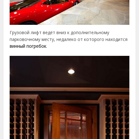
Грузовой лифт ведёт вниз к дополнительному
парковочному месту, недалеко от которого находится
винный погребок
.