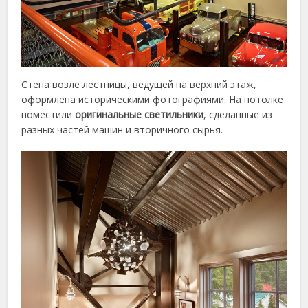
Стена возле лестницы, ведущей на верхний этаж,
оформлена историческими фотографиями. На потолке
поместили
оригинальные светильники
, сделанные из
разных частей машин и вторичного сырья.