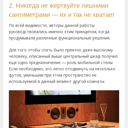
2. Никогда не жертвуйте лишними
сантиметрами — их и так не хватает
По всей видимости, авторы данной работы
руководствовались именно этим принципом, когда
продумывали различные функциональные решения.
Для того чтобы спать было приятно даже высокому
человеку, описанный выше центральный шкаф получил
ещё одно предназначение — роль мобильной стены.
Если необходимо, его легко отодвинуть на несколько
футов, уменьшим при этом пространство не
используемой в данный момент другой комнаты.