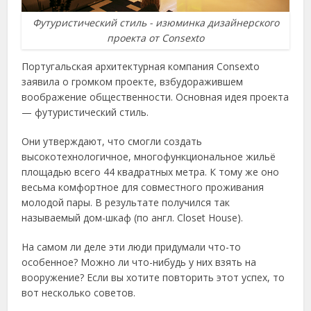
Футуристический стиль - изюминка дизайнерского
проекта от Consexto
Португальская архитектурная компания Consexto
заявила о громком проекте, взбудоражившем
воображение общественности. Основная идея проекта
— футуристический стиль.
Они утверждают, что смогли создать
высокотехнологичное, многофункциональное жильё
площадью всего 44 квадратных метра. К тому же оно
весьма комфортное для совместного проживания
молодой пары. В результате получился так
называемый дом-шкаф (по англ. Closet House).
На самом ли деле эти люди придумали что-то
особенное? Можно ли что-нибудь у них взять на
вооружение? Если вы хотите повторить этот успех, то
вот несколько советов.