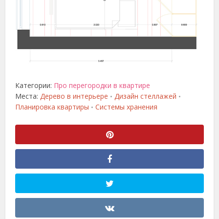
Категории:
Про перегородки в квартире
Места:
Дерево в интерьере
Дизайн стеллажей
•
•
Планировка квартиры
Системы хранения
•