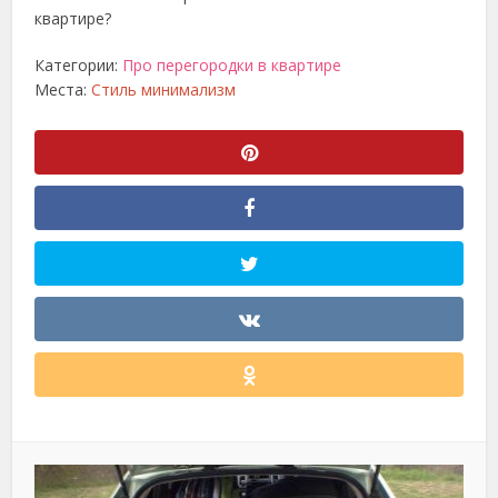
квартире?
Категории:
Про перегородки в квартире
Места:
Стиль минимализм