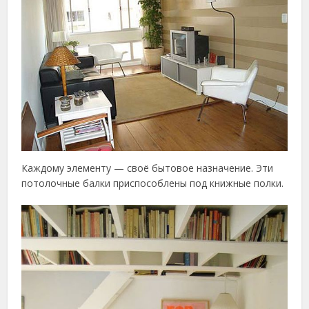
Каждому элементу — своё бытовое назначение. Эти
потолочные балки приспособлены под книжные полки.