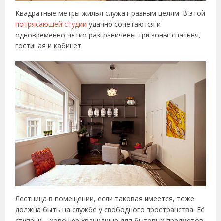
Квадратные метры жилья служат разным целям. В этой
потрясающей студии
удачно сочетаются и
одновременно чётко разграничены три зоны: спальня,
гостиная и кабинет.
Лестница в помещении, если таковая имеется, тоже
должна быть на службе у свободного пространства. Её
ступени – хорошее хранилище для бытовых предметов.