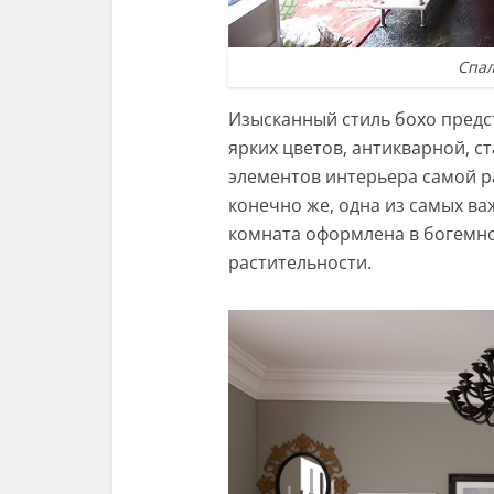
Спал
Изысканный стиль бохо предс
ярких цветов, антикварной, 
элементов интерьера самой р
конечно же, одна из самых ва
комната оформлена в богемном
растительности.