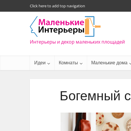
Click here to add top navigation
Интерьеры и декор маленьких площадей
Идеи
Комнаты
Маленькие дома
Богемный с