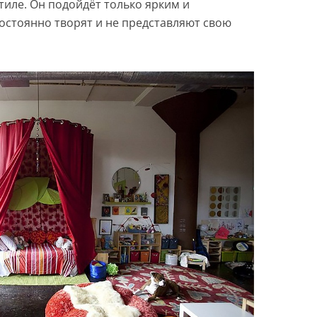
тиле. Он подойдёт только ярким и
остоянно творят и не представляют свою