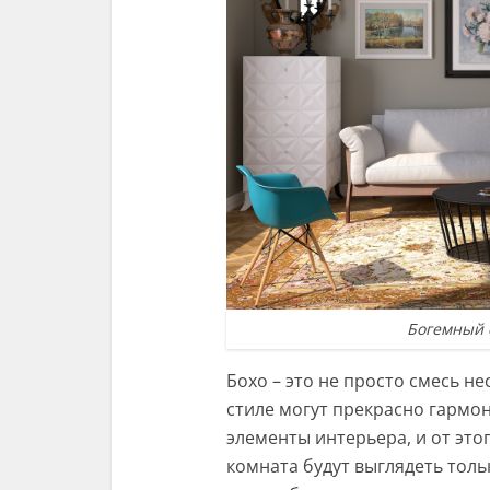
Богемный 
Бохо – это не просто смесь н
стиле могут прекрасно гармо
элементы интерьера, и от этог
комната будут выглядеть толь