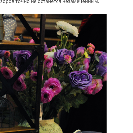
зоров точно не останется незамеченным.