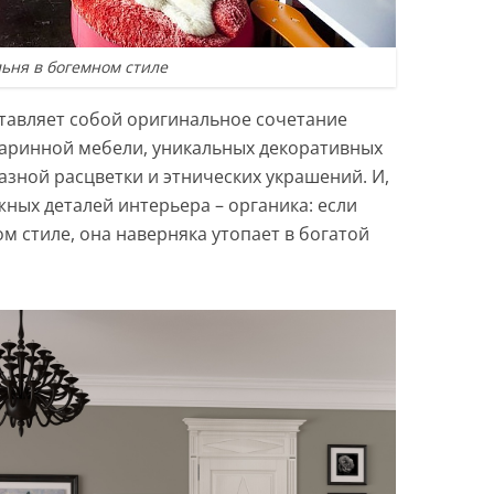
ьня в богемном стиле
тавляет собой оригинальное сочетание
старинной мебели, уникальных декоративных
азной расцветки и этнических украшений. И,
жных деталей интерьера – органика: если
 стиле, она наверняка утопает в богатой