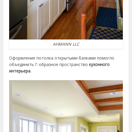
AHMANN LLC
Оформление потолка
открытыми балками помогло
объединить Г-образное пространство
кухонного
интерьера
.