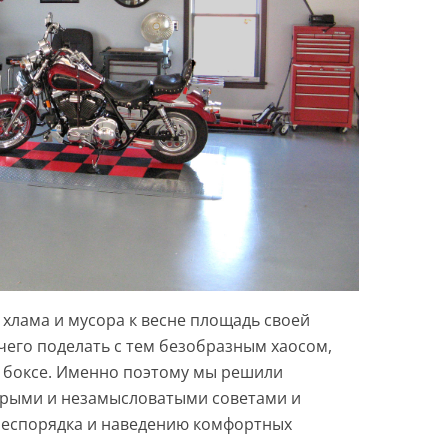
 хлама и мусора к весне площадь своей
чего поделать с тем безобразным хаосом,
 боксе. Именно поэтому мы решили
трыми и незамысловатыми советами и
беспорядка и наведению комфортных