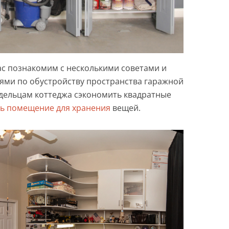
ас познакомим с несколькими советами и
ми по обустройству пространства гаражной
адельцам коттеджа сэкономить квадратные
ь помещение для хранения
вещей.