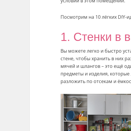
условий в этом помещении.
Посмотрим на 10 лёгких DIY-и
1. Стенки в 
Вы можете легко и быстро ус
стене, чтобы хранить в них 
мячей и шлангов – это ещё од
предметы и изделия, которые л
разложить по отсекам и ёмкос