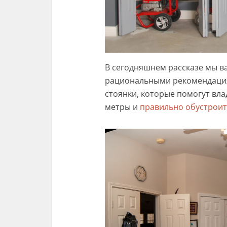
В сегодняшнем рассказе мы в
рациональными рекомендация
стоянки, которые помогут вл
метры и
правильно обустроит