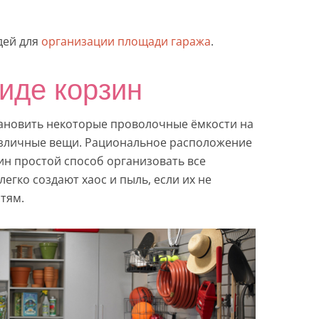
дей для
организации площади гаража
.
виде корзин
тановить некоторые проволочные ёмкости на
различные вещи. Рациональное расположение
ин простой способ организовать все
егко создают хаос и пыль, если их не
тям.