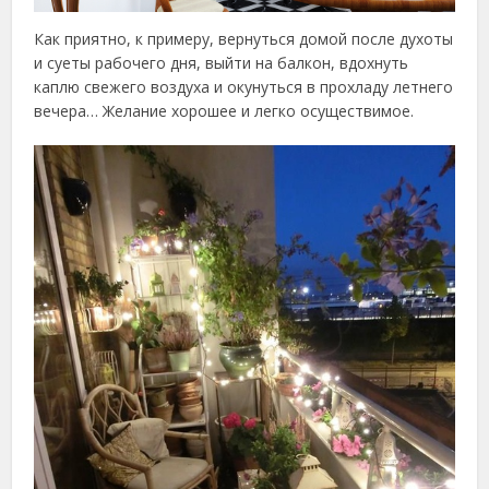
Как приятно, к примеру, вернуться домой после духоты
и суеты рабочего дня, выйти на балкон, вдохнуть
каплю свежего воздуха и окунуться в прохладу летнего
вечера… Желание хорошее и легко осуществимое.