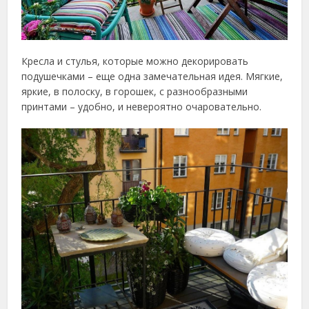
Кресла и стулья, которые можно декорировать
подушечками – еще одна замечательная идея. Мягкие,
яркие, в полоску, в горошек, с разнообразными
принтами – удобно, и невероятно очаровательно.